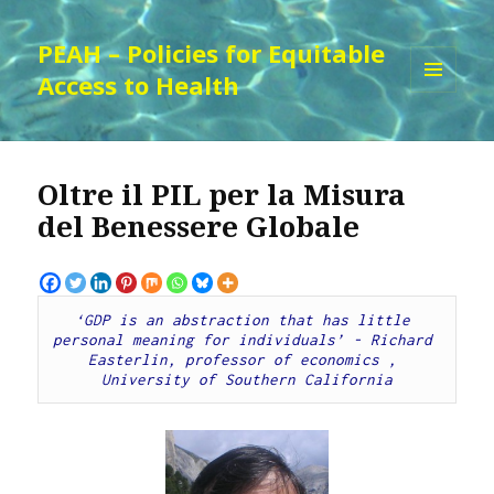
PEAH – Policies for Equitable
Access to Health
MENU
AND
WIDGETS
Oltre il PIL per la Misura
del Benessere Globale
‘GDP is an abstraction that has little 
personal meaning for individuals’ - Richard 
Easterlin, professor of economics , 
University of Southern California