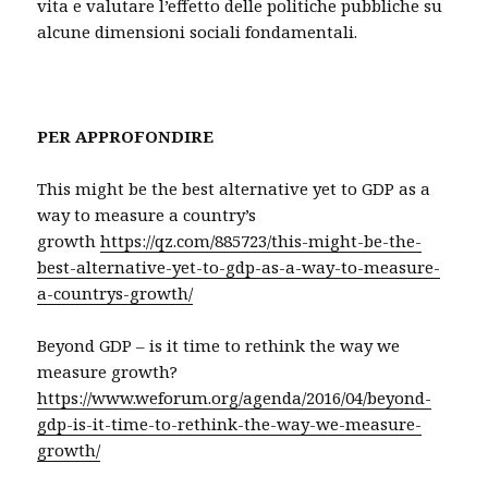
vita e valutare l’effetto delle politiche pubbliche su
alcune dimensioni sociali fondamentali.
PER APPROFONDIRE
This might be the best alternative yet to GDP as a
way to measure a country’s
growth
https://qz.com/885723/this-might-be-the-
best-alternative-yet-to-gdp-as-a-way-to-measure-
a-countrys-growth/
Beyond GDP – is it time to rethink the way we
measure growth?
https://www.weforum.org/agenda/2016/04/beyond-
gdp-is-it-time-to-rethink-the-way-we-measure-
growth/