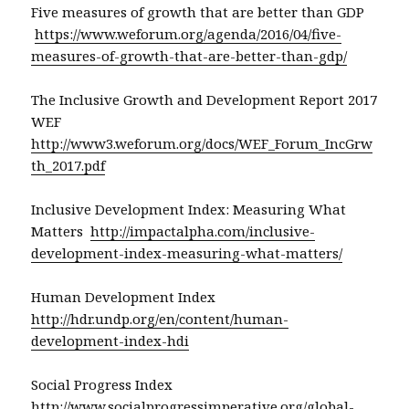
Five measures of growth that are better than GDP
https://www.weforum.org/agenda/2016/04/five-
measures-of-growth-that-are-better-than-gdp/
The Inclusive Growth and Development Report 2017
WEF
http://www3.weforum.org/docs/WEF_Forum_IncGrw
th_2017.pdf
Inclusive Development Index: Measuring What
Matters
http://impactalpha.com/inclusive-
development-index-measuring-what-matters/
Human Development Index
http://hdr.undp.org/en/content/human-
development-index-hdi
Social Progress Index
http://www.socialprogressimperative.org/global-