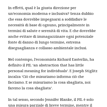
In effetti, qual è la giusta direzione per
un’economia moderna e inclusiva? Senza dubbio
che essa dovrebbe impegnarsi a soddisfare le
necessità di base di ognuno, principalmente in
termini di salute e serenità di vita. E che dovrebbe
anche evitare di immagazzinare ogni potenziale
fonte di danno di lungo termine, estrema
diseguaglianza e collasso ambientale inclusi.
Nel contempo, l’economista Richard Easterlin, ha
definito il PIL ‘an abstraction that has little
personal meaning for individuals’. E Joseph Stiglitz
incalza ‘Ciò che misuriamo informa ciò che
facciamo. E se misuriamo la cosa sbagliata, noi
faremo la cosa sbagliata’.
In tal senso, secondo Jennifer Blanke, il PIL è solo
una misura parziale di breve termine, mentre il