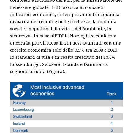
completo e inclusivo del PIL, per la misurazione del
benessere globale. L’IDI associa ai consueti
indicatori economici, criteri più ampi tra i quali la
disparità nei redditi e nelle ricchezze, la mobilità
sociale, la qualità della vita e dell’ambiente, la
sicurezza. In base all’IDI la Norvegia si conferma
ancora la più virtuosa fra i Paesi avanzati: con una
crescita economica solo dello 0,5% tra 2008 e 2013,
lo standard di vita è in realtà cresciuto del 10,6%.
Lussemburgo, Svizzera, Islanda e Danimarca
seguono a ruota (Figura).