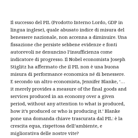
Il successo del PIL (Prodotto Interno Lordo, GDP in
lingua inglese), quale abusato indice di misura del
benessere nazionale, non accenna a diminuire. Una
fissazione che persiste sebbene evidenze e fonti
autorevoli ne denuncino l’insufficienza come
indicatore di progresso. Il Nobel economista Joseph
Stiglitz ha affermato che il PIL non è una buona
misura di performance economica né di benessere.
E secondo un altro economista, Jennifer Blanke, ‘…
it merely provides a measure of the final goods and
services produced in an economy over a given
period, without any attention to what is produced,
how it’s produced or who is producing it.’ Blanke
pone una domanda chiave trascurata dal PIL: è la
crescita equa, rispettosa dell’ambiente, e
migliorativa delle nostre vite?