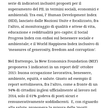
serie di indicatori inclusivi proposti per il
superamento del PIL in termini sociali, economici e
ambientali. Tra essi, l’ Human Development Index
(HDI), lanciato dalle Nazioni Unite e focalizzato, fra
l’altro, al monitoraggio di qualità e attese di vita,
educazione e redditualità pro-capite; il Social
Progress Index con enfasi sul benessere sociale e
ambientale; e il World Happiness Index inclusivo di
‘measures of generosity, freedom and corruption’.
Nel frattempo, la New Economics Foundation (NEF)
proponeva 5 indicatori in un report dell’ ottobre
2015: buona occupazione lavorativa, benessere,
ambiente, equità, e salute. Giusto ad esempio il
report sottolineava, fra l’altro, come a fronte di un
94% di cittadini inglesi ufficialmente al lavoro nel
2014, solo il 61% godeva di posti sicuri e
remunerativamente soddisfacenti. E, con riguardo
alla salute, proponeva la misura delle ‘morti