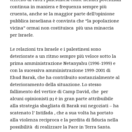
continua in maniera e frequenza sempre più
cruenta, anche se la maggior parte dell’opinione
pubblica israeliana è convinta che “la popolazione
vicina” ormai non costituisca più una minaccia
per Israele.
Le relazioni tra Israele e i palestinesi sono
deteriorate a un ritmo sempre più veloce sotto la
prima amministrazione Netanyahu (1996-1999) e
con la sucessiva amministrazione 1999-2001 di
Ehud Barak, che ha contribuito sostanzialmente al
deterioramento della situazione. Lo stesso
fallimento del vertice di Camp David, che per
alcuni opinionisti
è in gran parte attribuibile
[
1]
alla strategia sbagliata di Barak sui negoziati – ha
scatenato l’ Intifada , che a sua volta ha portato
alla violenza reciproca e la perdita di fiducia nella
possibilità di realizzare la Pace in Terra Santa.