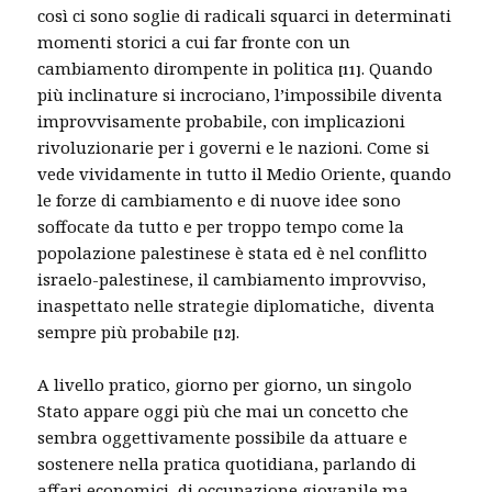
così ci sono soglie di radicali squarci in determinati
momenti storici a cui far fronte con un
cambiamento dirompente in politica
. Quando
[11]
più inclinature si incrociano, l’impossibile diventa
improvvisamente probabile, con implicazioni
rivoluzionarie per i governi e le nazioni. Come si
vede vividamente in tutto il Medio Oriente, quando
le forze di cambiamento e di nuove idee sono
soffocate da tutto e per troppo tempo come la
popolazione palestinese è stata ed è nel conflitto
israelo-palestinese, il cambiamento improvviso,
inaspettato nelle strategie diplomatiche, diventa
sempre più probabile
.
[12]
A livello pratico, giorno per giorno, un singolo
Stato appare oggi più che mai un concetto che
sembra oggettivamente possibile da attuare e
sostenere nella pratica quotidiana, parlando di
affari economici, di occupazione giovanile ma