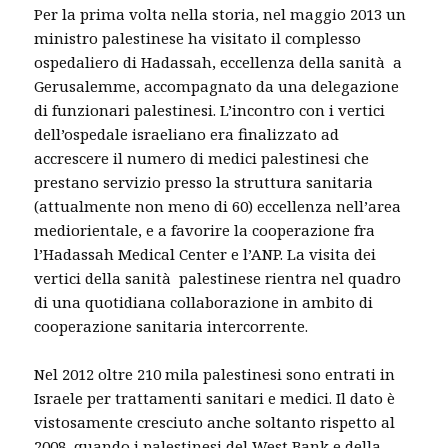
Per la prima volta nella storia, nel maggio 2013 un
ministro palestinese ha visitato il complesso
ospedaliero di Hadassah, eccellenza della sanità a
Gerusalemme, accompagnato da una delegazione
di funzionari palestinesi. L’incontro con i vertici
dell’ospedale israeliano era finalizzato ad
accrescere il numero di medici palestinesi che
prestano servizio presso la struttura sanitaria
(attualmente non meno di 60) eccellenza nell’area
mediorientale, e a favorire la cooperazione fra
l’Hadassah Medical Center e l’ANP. La visita dei
vertici della sanità palestinese rientra nel quadro
di una quotidiana collaborazione in ambito di
cooperazione sanitaria intercorrente.
Nel 2012 oltre 210 mila palestinesi sono entrati in
Israele per trattamenti sanitari e medici. Il dato è
vistosamente cresciuto anche soltanto rispetto al
2008, quando i palestinesi del West Bank e della