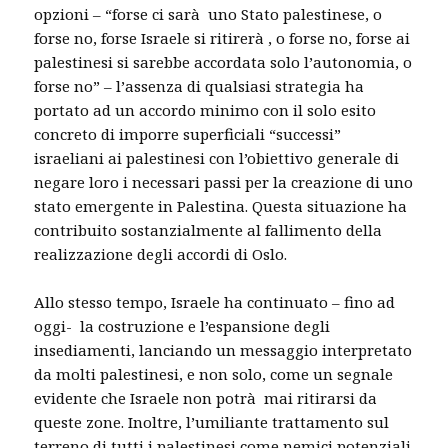
opzioni – “forse ci sarà uno Stato palestinese, o
forse no, forse Israele si ritirerà , o forse no, forse ai
palestinesi si sarebbe accordata solo l’autonomia, o
forse no” – l’assenza di qualsiasi strategia ha
portato ad un accordo minimo con il solo esito
concreto di imporre superficiali “successi”
israeliani ai palestinesi con l’obiettivo generale di
negare loro i necessari passi per la creazione di uno
stato emergente in Palestina. Questa situazione ha
contribuito sostanzialmente al fallimento della
realizzazione degli accordi di Oslo.
Allo stesso tempo, Israele ha continuato – fino ad
oggi- la costruzione e l’espansione degli
insediamenti, lanciando un messaggio interpretato
da molti palestinesi, e non solo, come un segnale
evidente che Israele non potrà mai ritirarsi da
queste zone. Inoltre, l’umiliante trattamento sul
terreno di tutti i palestinesi come nemici potenziali