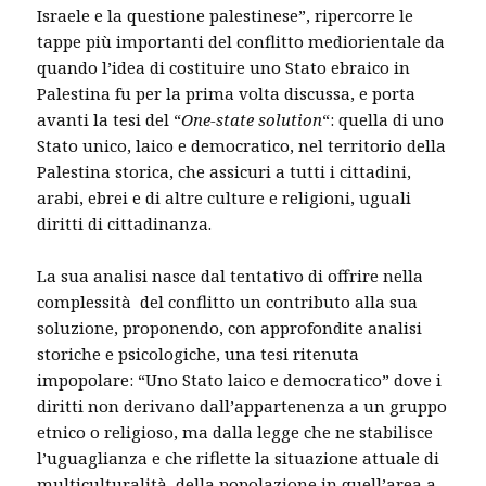
Israele e la questione palestinese”, ripercorre le
tappe più importanti del conflitto mediorientale da
quando l’idea di costituire uno Stato ebraico in
Palestina fu per la prima volta discussa, e porta
avanti la tesi del “
One-state solution
“: quella di uno
Stato unico, laico e democratico, nel territorio della
Palestina storica, che assicuri a tutti i cittadini,
arabi, ebrei e di altre culture e religioni, uguali
diritti di cittadinanza.
La sua analisi nasce dal tentativo di offrire nella
complessità del conflitto un contributo alla sua
soluzione, proponendo, con approfondite analisi
storiche e psicologiche, una tesi ritenuta
impopolare: “Uno Stato laico e democratico” dove i
diritti non derivano dall’appartenenza a un gruppo
etnico o religioso, ma dalla legge che ne stabilisce
l’uguaglianza e che riflette la situazione attuale di
multiculturalità della popolazione in quell’area a