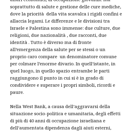
soprattutto di salute e gestione delle cure mediche,
dove la priorità della vita scavalca i rigidi confini e
allaccia legami. Le differenze e le divisioni tra
Israele e Palestina sono immense: due culture, due
religioni, due nazionalità , due racconti, due
identità . Tutto è diverso ma di fronte
all’emergenza della salute per se stessi o un
proprio caro compare un denominatore comune
per colmare l’enorme divario. In quell’istante, in
quel luogo, in quello spazio entrambe le parti
raggiungono il punto in cui si è in grado di
condividere e superare i propri simboli, ricordi e
paure.
Nella West Bank, a causa dell’aggravarsi della
situazione socio-politica e umanitaria, degli effetti
di più di 40 anni di occupazione israeliana e
dell’aumentata dipendenza dagli aiuti esterni,