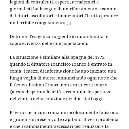
legioni di consulenti, esperti, accademici e
giornalisti ha bisogno di un rifornimento costante
di lettori, ascoltatori e finanziatori. Il tutto produce
un terribile congelamento
.
[
5]
Di fronte l’esigenza ruggente di quotidianità e
sopravvivenza delle due popolazioni.
La situazione è similare alla Spagna del 1975,
quando il dittatore Francisco Franco è entrato in
coma: i mezzi di informazione hanno iniziato una
lunga veglia di morte, annunciando ogni notte che
il Generalissimo Franco non era ancora morto.
Questa disperata fedeltà accomuna le speranze
nel viatico della soluzione dei due stati oggi.
E’ vero che alcuni coma miracolosamente finiscono
e grandi sorprese a volte capitano. Il vero problema
è che i cambiamenti necessari per realizzare la