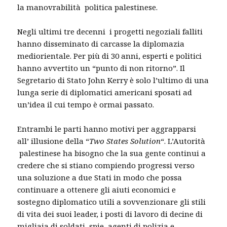
la manovrabilità politica palestinese.
Negli ultimi tre decenni i progetti negoziali falliti
hanno disseminato di carcasse la diplomazia
mediorientale. Per più di 30 anni, esperti e politici
hanno avvertito un “punto di non ritorno”. Il
Segretario di Stato John Kerry è solo l’ultimo di una
lunga serie di diplomatici americani sposati ad
un’idea il cui tempo è ormai passato.
Entrambi le parti hanno motivi per aggrapparsi
all’ illusione della “
Two States Solution
“. L’Autorità
palestinese ha bisogno che la sua gente continui a
credere che si stiano compiendo progressi verso
una soluzione a due Stati in modo che possa
continuare a ottenere gli aiuti economici e
sostegno diplomatico utili a sovvenzionare gli stili
di vita dei suoi leader, i posti di lavoro di decine di
migliaia di soldati, spie, agenti di polizia e