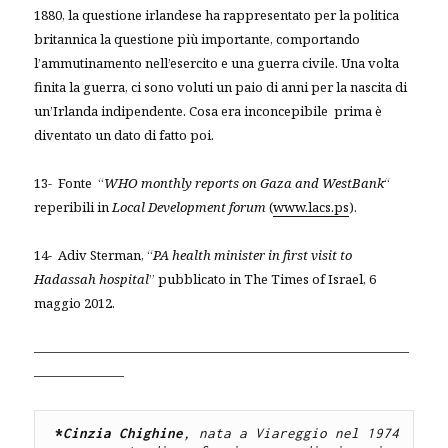
1880, la questione irlandese ha rappresentato per la politica
britannica la questione più importante, comportando
l’ammutinamento nell’esercito e una guerra civile. Una volta
finita la guerra, ci sono voluti un paio di anni per la nascita di
un’Irlanda indipendente. Cosa era inconcepibile prima è
diventato un dato di fatto poi.
13- Fonte “
WHO monthly reports on Gaza and WestBank
“
reperibili in
Local Development forum
(
www.lacs.ps
).
14- Adiv Sterman, “
PA health minister in first visit to
Hadassah hospital
” pubblicato in The Times of Israel, 6
maggio 2012.
—————————————————————————
——————
*
Cinzia Chighine
, nata a Viareggio nel 1974 