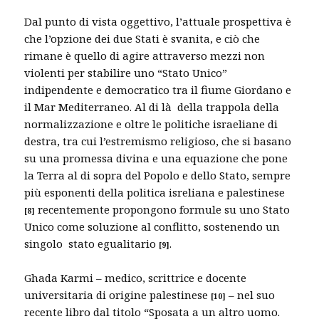
Dal punto di vista oggettivo, l’attuale prospettiva è
che l’opzione dei due Stati è svanita, e ciò che
rimane è quello di agire attraverso mezzi non
violenti per stabilire uno “Stato Unico”
indipendente e democratico tra il fiume Giordano e
il Mar Mediterraneo. Al di là della trappola della
normalizzazione e oltre le politiche israeliane di
destra, tra cui l’estremismo religioso, che si basano
su una promessa divina e una equazione che pone
la Terra al di sopra del Popolo e dello Stato, sempre
più esponenti della politica isreliana e palestinese
recentemente propongono formule su uno Stato
[
8]
Unico come soluzione al conflitto, sostenendo un
singolo stato egualitario
.
[
9]
Ghada Karmi – medico, scrittrice e docente
universitaria di origine palestinese
– nel suo
[10]
recente libro dal titolo “Sposata a un altro uomo.