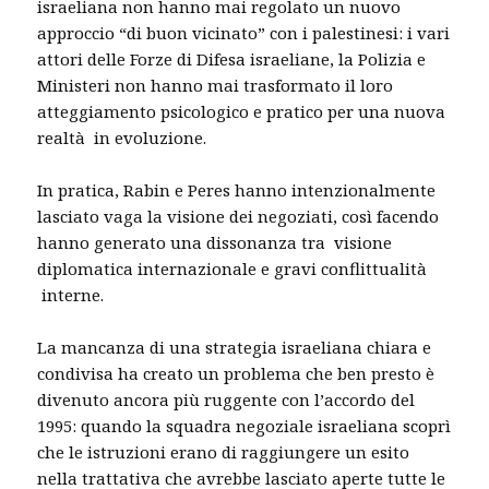
israeliana non hanno mai regolato un nuovo
approccio “di buon vicinato” con i palestinesi: i vari
attori delle Forze di Difesa israeliane, la Polizia e
Ministeri non hanno mai trasformato il loro
atteggiamento psicologico e pratico per una nuova
realtà in evoluzione.
In pratica, Rabin e Peres hanno intenzionalmente
lasciato vaga la visione dei negoziati, così facendo
hanno generato una dissonanza tra visione
diplomatica internazionale e gravi conflittualità
interne.
La mancanza di una strategia israeliana chiara e
condivisa ha creato un problema che ben presto è
divenuto ancora più ruggente con l’accordo del
1995: quando la squadra negoziale israeliana scoprì
che le istruzioni erano di raggiungere un esito
nella trattativa che avrebbe lasciato aperte tutte le