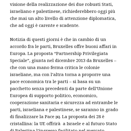
visione della realizzazione dei due robusti Stati,
israeliano e palestinese, richiederebbero oggi più
che mai un alto livello di attenzione diplomatica,
che ad oggi è carente e scadente.
Notizia di questi giorni è che in cambio di un
accordo fra le parti, Bruxelles offre buoni affari in
Europa. La proposta “Partnership Privilegiata
Speciale”, giunta nel dicembre 2013 da Bruxelles –
che con una mano ferma critica le colonie
israeliane, ma con l’altra torna a proporre una
pace economica tra le parti – si basa su un
pacchetto senza precedenti da parte dell’Unione
Europea di supporto politico, economico,
cooperazione sanitaria e sicurezza ad entrambe le
parti, israeliana e palestinese, se saranno in grado
di finalizzare la Pace
. La proposta dei 28 è
[
6]
cristallina: la UE offrirà a Israele e al futuro Stato
di Palestina l’ingresso facilitato nel mercato