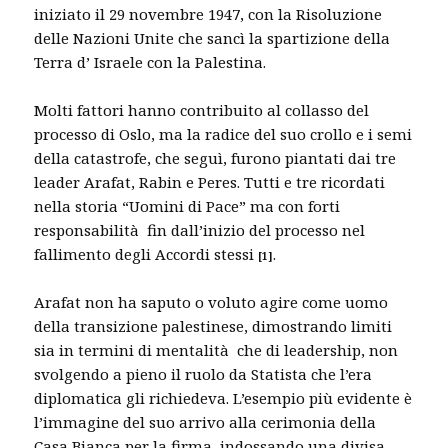
iniziato il 29 novembre 1947, con la Risoluzione
delle Nazioni Unite che sancì la spartizione della
Terra d’ Israele con la Palestina.
Molti fattori hanno contribuito al collasso del
processo di Oslo, ma la radice del suo crollo e i semi
della catastrofe, che seguì, furono piantati dai tre
leader Arafat, Rabin e Peres. Tutti e tre ricordati
nella storia “Uomini di Pace” ma con forti
responsabilità fin dall’inizio del processo nel
fallimento degli Accordi stessi
.
[
1]
Arafat non ha saputo o voluto agire come uomo
della transizione palestinese, dimostrando limiti
sia in termini di mentalità che di leadership, non
svolgendo a pieno il ruolo da Statista che l’era
diplomatica gli richiedeva. L’esempio più evidente è
l’immagine del suo arrivo alla cerimonia della
Casa Bianca per la firma, indossando una divisa