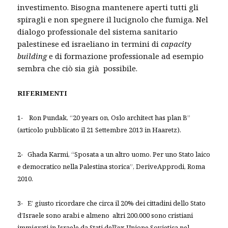
investimento. Bisogna mantenere aperti tutti gli
spiragli e non spegnere il lucignolo che fumiga. Nel
dialogo professionale del sistema sanitario
palestinese ed israeliano in termini di
capacity
building
e di formazione professionale ad esempio
sembra che ciò sia già possibile.
RIFERIMENTI
1- Ron Pundak, “20 years on, Oslo architect has plan B”
(articolo pubblicato il 21 Settembre 2013 in Haaretz).
2- Ghada Karmi, “Sposata a un altro uomo. Per uno Stato laico
e democratico nella Palestina storica”, DeriveApprodi, Roma
2010.
3- E’ giusto ricordare che circa il 20% dei cittadini dello Stato
d’Israele sono arabi e almeno altri 200.000 sono cristiani
immigrati in Israele da Stati dell’ex Unione Sovietica nel