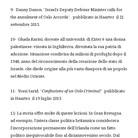
9- Danny Danon, “Israel’s Deputy Defense Minister calls for
the annulment of Oslo Accords”, pubblicato in Haartez il 21
settembre 2013.
10- Ghada Karmi, docente all’università di Exter è una donna
palestinese, vissuta in Inghilterra, diventata la sua patria di
adozione. Situazione condivisa da milioni di profughi dopo il
1948, anno del riconoscimento della creazione dello stato di
Israele, che diede origine alla più vasta diaspora di un popolo
nel Medio Oriente.
11- Yossi Sarid, “
Confessions of an Oslo Criminal
“ pubblicato
in Haartez il 19 luglio 2013.
12- La storia offre molte di queste lezioni. In Gran Bretagna,
ad esempio, l’intera classe politica britannica considerava
l’incorporazione permanente dell’Irlanda come un fatto
politico inequivocabile fino al diciannovesimo secolo. Dal