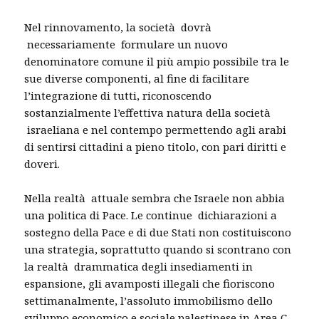
Nel rinnovamento, la società dovrà
necessariamente formulare un nuovo
denominatore comune il più ampio possibile tra le
sue diverse componenti, al fine di facilitare
l’integrazione di tutti, riconoscendo
sostanzialmente l’effettiva natura della società
israeliana e nel contempo permettendo agli arabi
di sentirsi cittadini a pieno titolo, con pari diritti e
doveri.
Nella realtà attuale sembra che Israele non abbia
una politica di Pace. Le continue dichiarazioni a
sostegno della Pace e di due Stati non costituiscono
una strategia, soprattutto quando si scontrano con
la realtà drammatica degli insediamenti in
espansione, gli avamposti illegali che fioriscono
settimanalmente, l’assoluto immobilismo dello
sviluppo economico e sociale palestinese in Area C