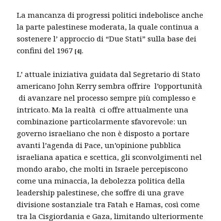
La mancanza di progressi politici indebolisce anche
la parte palestinese moderata, la quale continua a
sostenere l’ approccio di “Due Stati” sulla base dei
confini del 1967
.
[
4]
L’ attuale iniziativa guidata dal Segretario di Stato
americano John Kerry sembra offrire l’opportunità
di avanzare nel processo sempre più complesso e
intricato. Ma la realtà ci offre attualmente una
combinazione particolarmente sfavorevole: un
governo israeliano che non è disposto a portare
avanti l’agenda di Pace, un’opinione pubblica
israeliana apatica e scettica, gli sconvolgimenti nel
mondo arabo, che molti in Israele percepiscono
come una minaccia, la debolezza politica della
leadership palestinese, che soffre di una grave
divisione sostanziale tra Fatah e Hamas, così come
tra la Cisgiordania e Gaza, limitando ulteriormente