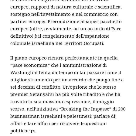
europeo, rapporti di natura culturale e scientifica,
sostegno nell’investimento e nel commercio con
partner europei. Precondizione al super-pacchetto
europeo (oltre, ovviamente, ad un accordo di Pace
definitivo) è il congelamento dell’espansione
coloniale israeliana nei Territori Occupati.
Il piano europeo rientra perfettamente in quella
“pace economica” che l’amministrazione di
Washington tenta da tempo di far passare come il
miglior strumento per un accordo che ponga fine a
sei decenni di conflitto. Un’opzione che lo stesso
premier Netanyahu ha più volte ribadito e che ha
trovato la sua massima espressione, il maggio
scorso, nell’iniziativa “Breaking the Impasse” di 200
businessman israeliani e palestinesi: parlare di
affari e fare affari per risolvere le questioni
politiche
.
[
7]