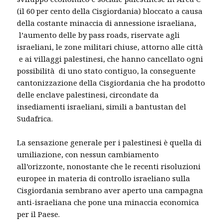
(il 60 per cento della Cisgiordania) bloccato a causa
della costante minaccia di annessione israeliana,
l’aumento delle by pass roads, riservate agli
israeliani, le zone militari chiuse, attorno alle città
e ai villaggi palestinesi, che hanno cancellato ogni
possibilità di uno stato contiguo, la conseguente
cantonizzazione della Cisgiordania che ha prodotto
delle enclave palestinesi, circondate da
insediamenti israeliani, simili a bantustan del
Sudafrica.
La sensazione generale per i palestinesi è quella di
umiliazione, con nessun cambiamento
all’orizzonte, nonostante che le recenti risoluzioni
europee in materia di controllo israeliano sulla
Cisgiordania sembrano aver aperto una campagna
anti-israeliana che pone una minaccia economica
per il Paese.