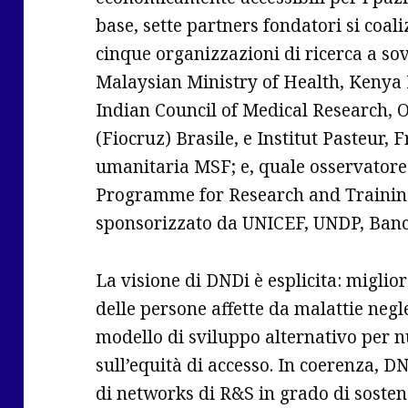
base, sette partners fondatori si coal
cinque organizzazioni di ricerca a s
Malaysian Ministry of Health, Kenya 
Indian Council of Medical Research,
(Fiocruz) Brasile, e Institut Pasteur, 
umanitaria MSF; e, quale osservatore
Programme for Research and Training
sponsorizzato da UNICEF, UNDP, Ban
La visione di DNDi è esplicita: migliora
delle persone affette da malattie negl
modello di sviluppo alternativo per n
sull’equità di accesso. In coerenza, D
di networks di R&S in grado di sostene