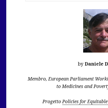
by
Daniele D
Membro, European Parliament Workin
to Medicines and Povert
Progetto
Policies for Equitabl