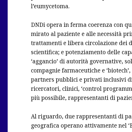
l’eumycetoma.
DNDi opera in ferma coerenza con qua
mirato al paziente e alle necessità pr
trattamenti e libera circolazione dei 
scientifica; e potenziamento delle ca
‘aggancio’ di autorità governative, so
compagnie farmaceutiche e ‘biotech’,
partners pubblici e privati inclusivi 
ricercatori, clinici, ‘control progra
più possibile, rappresentanti di pazie
Al riguardo, due rappresentanti di p
geografica operano attivamente nel ‘B