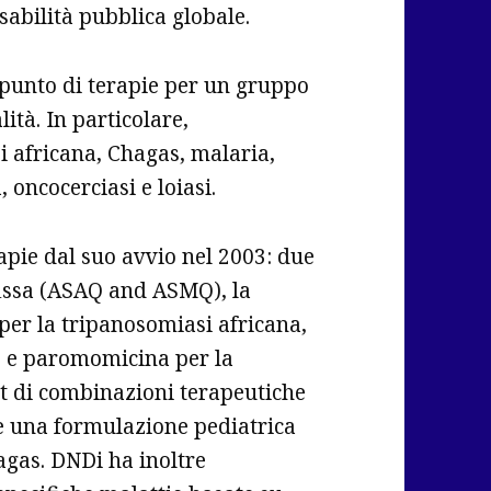
sabilità pubblica globale.
 punto di terapie per un gruppo
ità. In particolare,
i africana, Chagas, malaria,
, oncocerciasi e loiasi.
apie dal suo avvio nel 2003: due
fissa (ASAQ and ASMQ), la
per la tripanosomiasi africana,
o e paromomicina per la
et di combinazioni terapeutiche
 e una formulazione pediatrica
agas. DNDi ha inoltre