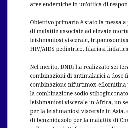
aree endemiche in un’ottica di respon
Obiettivo primario è stato la messa a
di malattie associate ad elevate mortal
leishmaniosi viscerale, tripanosomias
HIV/AIDS pediatrico, filariasi linfatica
Nel merito, DNDi ha realizzato sei ter
combinazioni di antimalarici a dose 
combinazione nifurtimox-eflornitina 
la combinazione sodio stibogluconat
leishmaniosi viscerale in Africa, un s
per la leishmaniosi viscerale in Asia,
di benznidazolo per la malattia di Ch