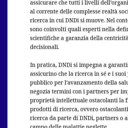
assicurare che tutti i livelli dell’or
al corrente delle complesse realtà soc
ricerca in cui DNDi si muove. Nel con
sono coinvolti quali esperti nella defi
scientifiche a garanzia della centricit
decisionali.
In pratica, DNDi si impegna a garantir
assicurino che la ricerca in sé e i suo
pubblico per l’avanzamento della salu
negozia termini con i partners per imp
proprietà intellettuale ostacolanti la 
prodotti di ricerca, ovvero ostacolant
ricerca da parte di DNDi, partners o a
campo delle malattie neglette.