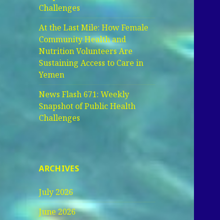
Challenges
At the Last Mile: How Female
Community Health and
Nutrition Volunteers Are
Sustaining Access to Care in
Yemen
News Flash 671: Weekly
Snapshot of Public Health
Challenges
ARCHIVES
July 2026
June 2026