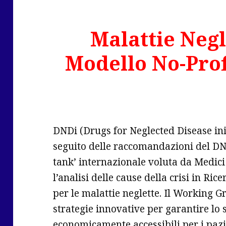
Malattie Negl
Modello No-Prof
DNDi (Drugs for Neglected Disease init
seguito delle raccomandazioni del D
tank’ internazionale voluta da Medic
l’analisi delle cause della crisi in Ri
per le malattie neglette. Il Working G
strategie innovative per garantire lo
economicamente accessibili per i pazie