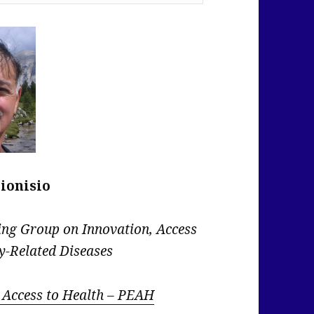
ionisio
g Group on Innovation, Access
y-Related Diseases
e Access to Health – PEAH