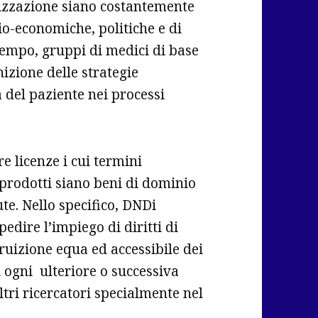
ganizzazione siano costantemente
io-economiche, politiche e di
tempo, gruppi di medici di base
nizione delle strategie
à del paziente nei processi
e licenze i cui termini
i prodotti siano beni di dominio
te. Nello specifico, DNDi
edire l’impiego di diritti di
fruizione equa ed accessibile dei
i ogni ulteriore o successiva
ltri ricercatori specialmente nel