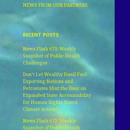
NEWS FROM OUR PARTNERS
RECENT POSTS
News Flash 673: Weekly
Snapshot of Public Health
Challenges
Don’t Let Wealthy Fossil Fuel-
Exporting Nations and
Petrostates Shut the Door on
Expanded State Accountability
for Human Rights-Based
Climate Action!
News Flash 672: Weekly
Snapshot of Public Health