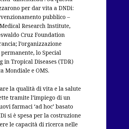
izzarono per dar vita a DNDi:
ovvenzionamento pubblico –
Medical Research Institute,
 Oswaldo Cruz Foundation
Francia; l’organizzazione
 permanente, lo Special
 in Tropical Diseases (TDR)
ca Mondiale e OMS.
re la qualità di vita e la salute
ette tramite l’impiego di un
uovi farmaci ‘ad hoc’ basato
NDi si è spesa per la costruzione
re le capacità di ricerca nelle