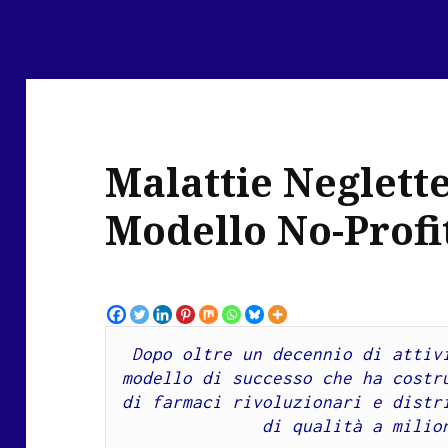
Malattie Neglett
Modello No-Profi
Dopo oltre un decennio di attivi
modello di successo che ha costru
di farmaci rivoluzionari e distri
di qualità a milio