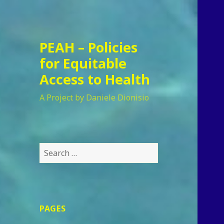
PEAH – Policies
for Equitable
Access to Health
A Project by Daniele Dionisio
Search
for:
PAGES